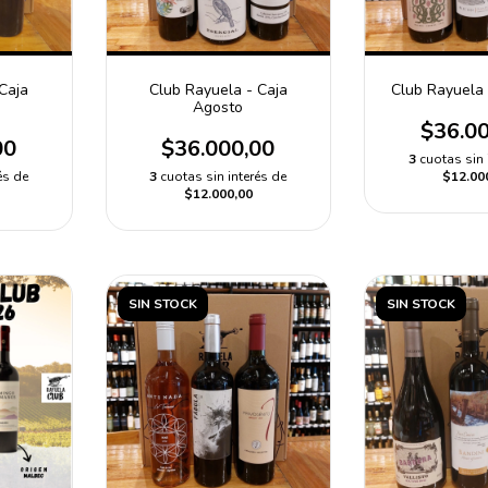
Caja
Club Rayuela - Caja
Club Rayuela -
Agosto
$36.0
00
$36.000,00
3
cuotas sin 
és de
3
cuotas sin interés de
$12.00
$12.000,00
SIN STOCK
SIN STOCK