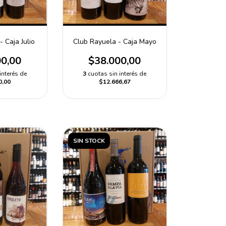
Club Rayuela - Caja Mayo
 Caja Julio
$38.000,00
00,00
3
cuotas sin interés de
interés de
$12.666,67
0,00
SIN STOCK