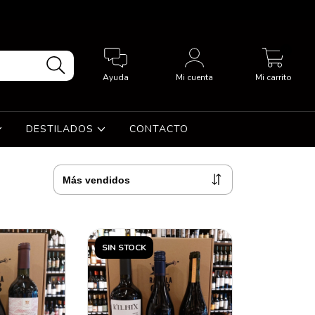
0
Ayuda
Mi cuenta
Mi carrito
DESTILADOS
CONTACTO
SIN STOCK