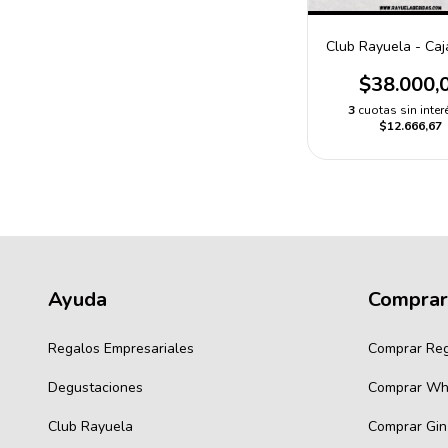
Club Rayuela - Caj
$38.000,
3
cuotas sin inter
$12.666,67
Ayuda
Comprar
Regalos Empresariales
Comprar Re
Degustaciones
Comprar Wh
Club Rayuela
Comprar Gin