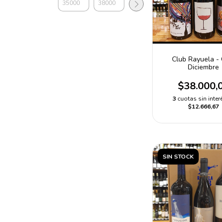
Club Rayuela - 
Diciembre
$38.000,
3
cuotas sin inter
$12.666,67
SIN STOCK