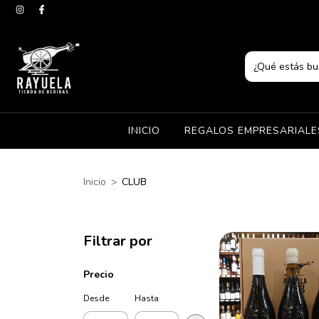
INICIO
REGALOS EMPRESARIAL
Inicio
>
CLUB
Filtrar por
Precio
Desde
Hasta