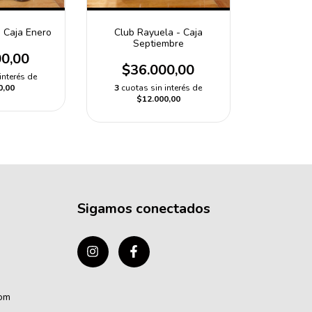
 Caja Enero
Club Rayuela - Caja
Septiembre
00,00
$36.000,00
interés de
0,00
3
cuotas sin interés de
$12.000,00
Sigamos conectados
com