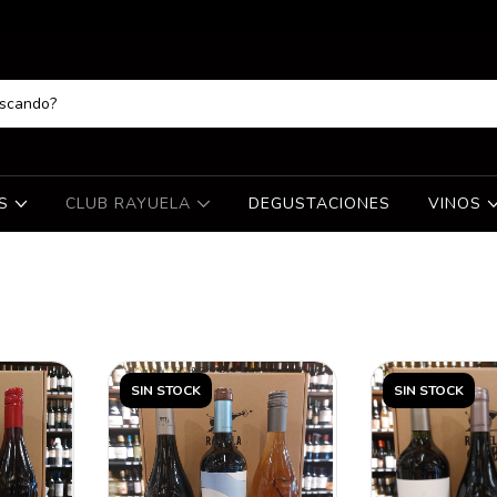
ES
CLUB RAYUELA
DEGUSTACIONES
VINOS
SIN STOCK
SIN STOCK