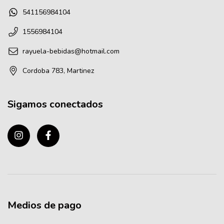
541156984104
1556984104
rayuela-bebidas@hotmail.com
Cordoba 783, Martinez
Sigamos conectados
Medios de pago