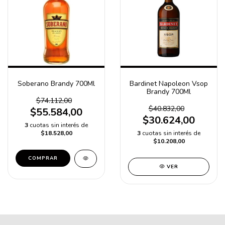
Soberano Brandy 700Ml
Bardinet Napoleon Vsop
Brandy 700Ml
$74.112,00
$40.832,00
$55.584,00
$30.624,00
3
cuotas sin interés de
$18.528,00
3
cuotas sin interés de
$10.208,00
COMPRAR
VER