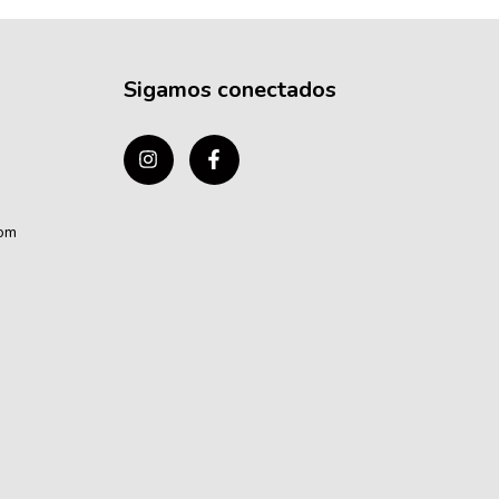
Sigamos conectados
com