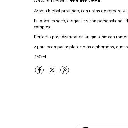
Gin AFA Herbal -
Producto Oficial
Aroma herbal profundo, con notas de romero y tom
En boca es seco, elegante y con personalidad, i
complejo.
Perfecto para disfrutar en un gin tonic con romer
y para acompañar platos más elaborados, queso
750ml