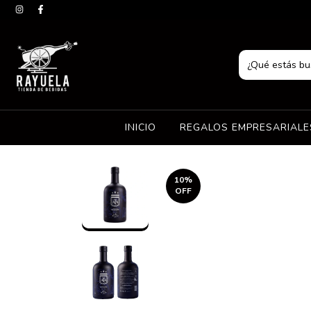
INICIO
REGALOS EMPRESARIAL
10
%
OFF