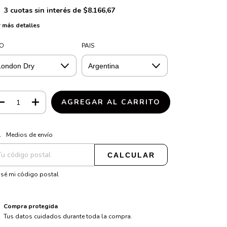
3
cuotas sin interés de
$8.166,67
 más detalles
PO
PAIS
CAMBIAR CP
regas para el CP:
Medios de envío
CALCULAR
sé mi código postal
Compra protegida
Tus datos cuidados durante toda la compra.