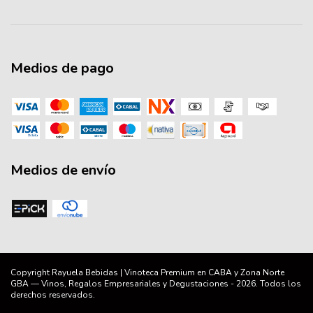
Medios de pago
Medios de envío
Copyright Rayuela Bebidas | Vinoteca Premium en CABA y Zona Norte
GBA — Vinos, Regalos Empresariales y Degustaciones - 2026. Todos los
derechos reservados.