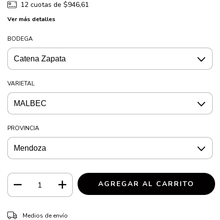
12
cuotas de
$946,61
Ver más detalles
BODEGA
VARIETAL
PROVINCIA
CAMBIAR CP
Entregas para el CP:
Medios de envío