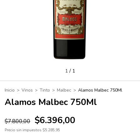
1
/
1
Inicio
>
Vinos
>
Tinto
>
Malbec
>
Alamos Malbec 750Ml
Alamos Malbec 750Ml
$6.396,00
$7.800,00
Precio sin impuestos
$5.285,95