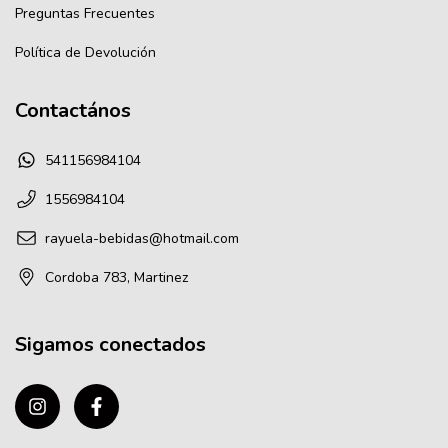
Preguntas Frecuentes
Política de Devolución
Contactános
541156984104
1556984104
rayuela-bebidas@hotmail.com
Cordoba 783, Martinez
Sigamos conectados