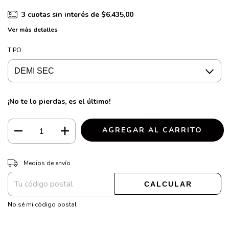
3
cuotas sin interés de
$6.435,00
Ver más detalles
TIPO
¡No te lo pierdas, es el último!
CAMBIAR CP
Entregas para el CP:
Medios de envío
CALCULAR
No sé mi código postal