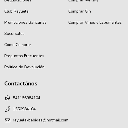
Degustaciones
Comprar Whisky
Club Rayuela
Comprar Gin
Promociones Bancarias
Comprar Vinos y Espumantes
Sucursales
Cómo Comprar
Preguntas Frecuentes
Política de Devolución
Contactános
541156984104
1556984104
rayuela-bebidas@hotmail.com