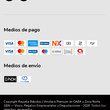
Medios de pago
Medios de envío
Copyright Rayuela Bebidas | Vinoteca Premium en CABA y Zona Norte
GBA — Vinos, Regalos Empresariales y Degustaciones - 2026. Todos los
derechos reservados.