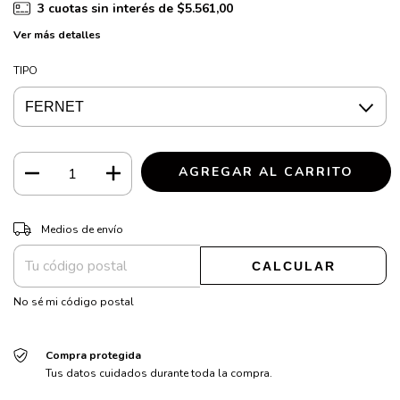
3
cuotas sin interés de
$5.561,00
Ver más detalles
TIPO
CAMBIAR CP
Entregas para el CP:
Medios de envío
CALCULAR
No sé mi código postal
Compra protegida
Tus datos cuidados durante toda la compra.