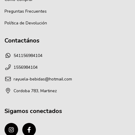
Preguntas Frecuentes
Política de Devolución
Contactános
541156984104
1556984104
rayuela-bebidas@hotmail.com
Cordoba 783, Martinez
Sigamos conectados