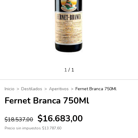
1
/
1
Inicio
>
Destilados
>
Aperitivos
>
Fernet Branca 750Ml
Fernet Branca 750Ml
$16.683,00
$18.537,00
Precio sin impuestos
$13.787,60