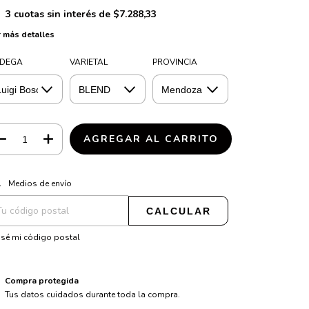
3
cuotas sin interés de
$7.288,33
 más detalles
DEGA
VARIETAL
PROVINCIA
CAMBIAR CP
regas para el CP:
Medios de envío
CALCULAR
sé mi código postal
Compra protegida
Tus datos cuidados durante toda la compra.