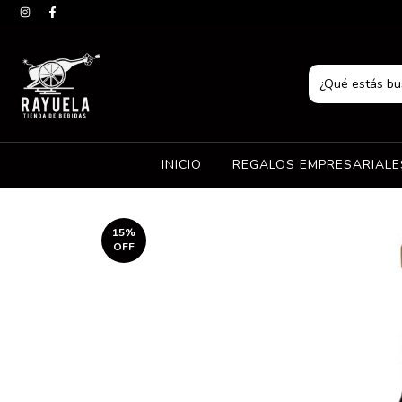
INICIO
REGALOS EMPRESARIAL
15
%
OFF