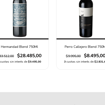
Hermandad Blend 750Ml
Perro Callejero Blend 750
$28.485,00
$8.495,0
33.512,00
$9.995,00
cuotas sin interés de
$9.495,00
3
cuotas sin interés de
$2.831,