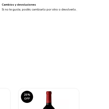
Cambios y devoluciones
Si no te gusta, podés cambiarlo por otro o devolverlo.
25
%
15
%
OFF
OFF