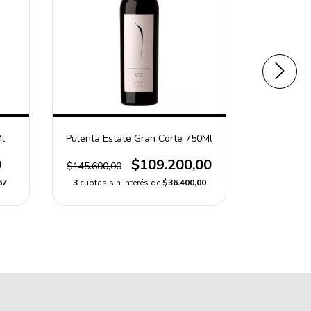
Ml
Pulenta Estate Gran Corte 750Ml
El Gran 
0
$109.200,00
$145.600,00
$61.879,
67
3
cuotas sin interés de
$36.400,00
3
cuotas s