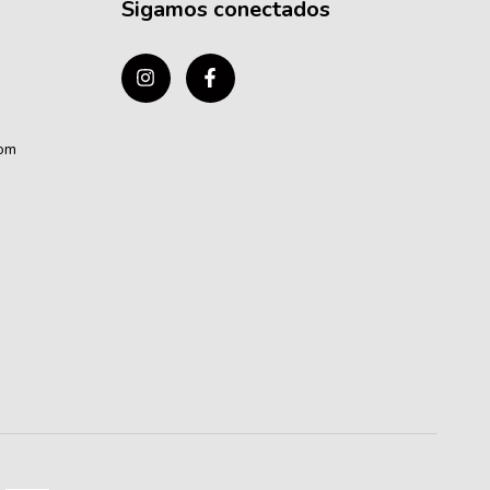
Sigamos conectados
com