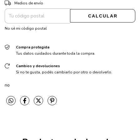
CAMBIAR CP
Entregas para el CP:
Medios de envío
CALCULAR
No sé mi código postal
Compra protegida
Tus datos cuidados durante toda la compra.
Cambios y devoluciones
Si no te gusta, podés cambiarlo por otro o devolverlo.
no