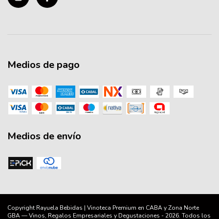
Medios de pago
Medios de envío
Copyright Rayuela Bebidas | Vinoteca Premium en CABA y Zona Norte
GBA — Vinos, Regalos Empresariales y Degustaciones - 2026. Todos los