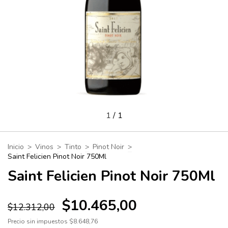
1
/
1
Inicio
>
Vinos
>
Tinto
>
Pinot Noir
>
Saint Felicien Pinot Noir 750Ml
Saint Felicien Pinot Noir 750Ml
$10.465,00
$12.312,00
Precio sin impuestos
$8.648,76