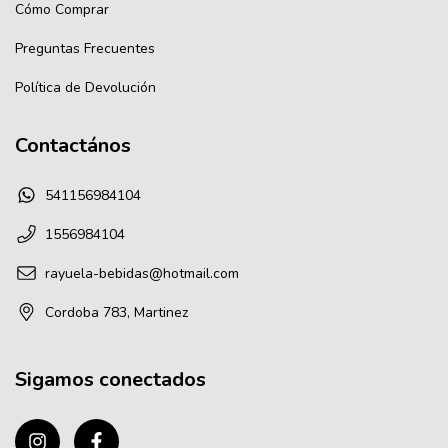
Cómo Comprar
Preguntas Frecuentes
Política de Devolución
Contactános
541156984104
1556984104
rayuela-bebidas@hotmail.com
Cordoba 783, Martinez
Sigamos conectados